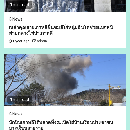
1 min read
K-News
เหล่าคุณยายเกาหลีชื่นชมฮีโร่หนุ่มอินโดช่วยแบกหนี
ท่ามกลางไฟป่าเกาหลี
1 year ago
admin
1 min read
K-News
นักบินเกาหลีใต้พลาดทิ้งระเบิดใส่บ้านเรือนประชาชน
บาดเจ็บหลายราย