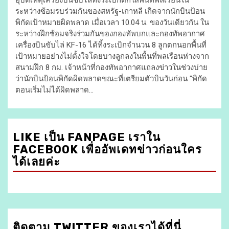
อุบัติเหตุเครื่องบินขับไล่ทิ้งระเบิกตกใส่พื้นที่พลเรือนใน
ระหว่างซ้อมรบร่วมกันของสหรัฐ-เกาหลี เกิดจากนักบินป้อน
พิกัดเป้าหมายผิดพลาด เมื่อเวลา 10.04 น. ของวันเดียวกัน ใน
ระหว่างฝึกซ้อมจริงร่วมกันของกองทัพบกและกองทัพอากาศ
เครื่องบินขับไล่ KF-16 ได้ทิ้งระเบิกจำนวน 8 ลูกตกนอกพื้นที่
เป้าหมายอย่างไม่ตั้งใจโดยบางลูกลงในพื้นที่พลเรือนห่างจาก
สนามฝึก 8 กม. เจ้าหน้าที่กองทัพอากาศแถลงข่าวในช่วงบ่าย
ว่านักบินป้อนพิกัดผิดพลาดขณะที่เตรียมตัวบินวันก่อน "พิกัด
ตอนเริ่มไม่ได้ผิดพลาด...
LIKE เป็น FANPAGE เราใน
FACEBOOK เพื่ออัพเดทข่าวก่อนใคร
ได้เลยค่ะ
ติดตาม TWITTER ของเราได้ที่นี่