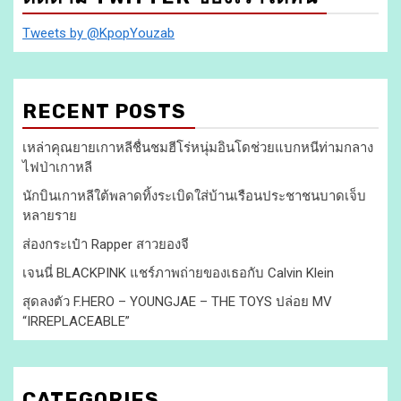
Tweets by @KpopYouzab
RECENT POSTS
เหล่าคุณยายเกาหลีชื่นชมฮีโร่หนุ่มอินโดช่วยแบกหนีท่ามกลาง
ไฟป่าเกาหลี
นักบินเกาหลีใต้พลาดทิ้งระเบิดใส่บ้านเรือนประชาชนบาดเจ็บ
หลายราย
ส่องกระเป๋า Rapper สาวยองจี
เจนนี่ BLACKPINK แชร์ภาพถ่ายของเธอกับ Calvin Klein
สุดลงตัว F.HERO – YOUNGJAE – THE TOYS ปล่อย MV
“IRREPLACEABLE”
CATEGORIES